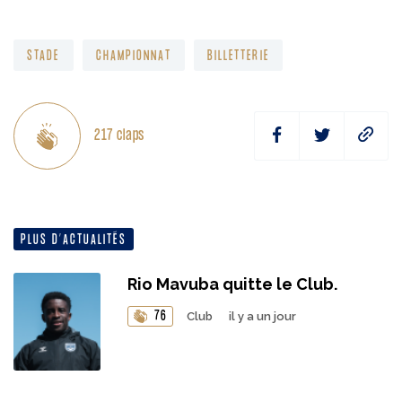
STADE
CHAMPIONNAT
BILLETTERIE
217
claps
PLUS D’ACTUALITÉS
Rio Mavuba quitte le Club.
76
Club
il y a un jour