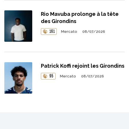
Rio Mavuba prolonge à la tête
des Girondins
161
Mercato
08/07/2026
Patrick Koffi rejoint les Girondins
95
Mercato
08/07/2026