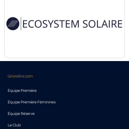
Girondins.com
Équipe Première
Équipe Première Féminines
Équipe Réserve
Le Club