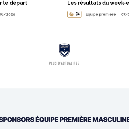
r le départ
Les résultats du week-
34
06/2025
Equipe première
07/
PLUS D'ACTUALITÉS