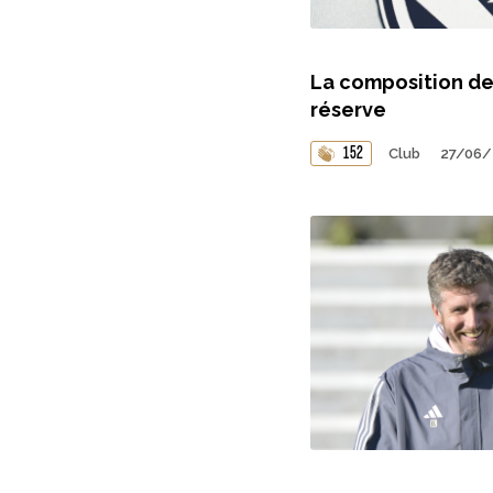
La composition de
réserve
152
Club
27/06/