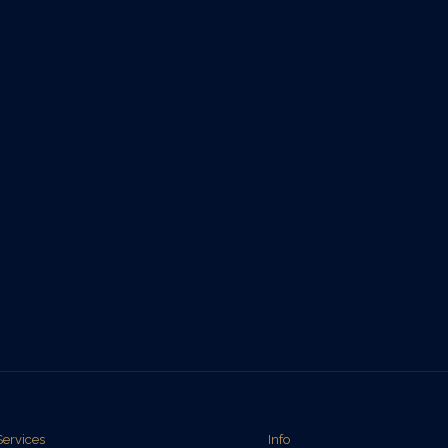
Services
Info