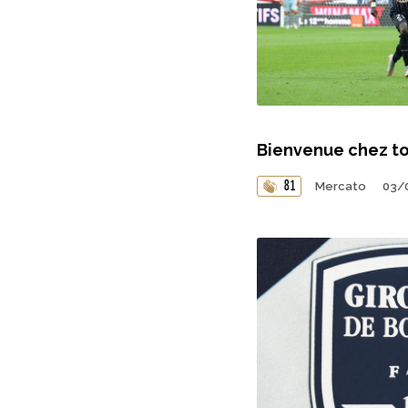
Bienvenue chez to
81
Mercato
03/