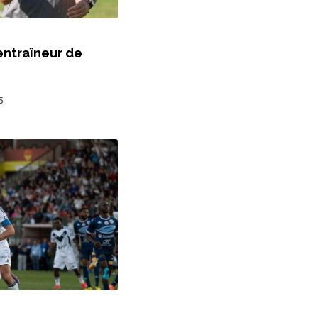
entraîneur de
5