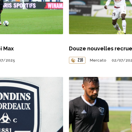
i Max
Douze nouvelles recrue
216
07/2025
Mercato
02/07/20