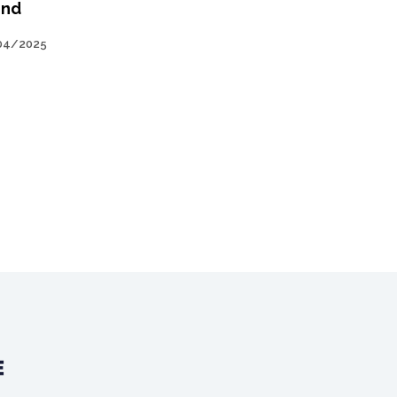
end
04/2025