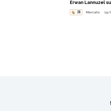
Erwan Lannuzel su
36
Mercato
19/