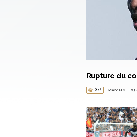
Rupture du co
357
Mercato
25