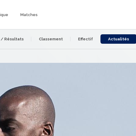
ique
Matches
 / Résultats
Classement
Effectif
Actualités