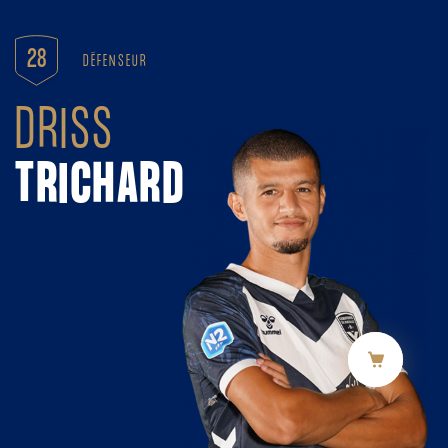
Panneau de gestion des cookies
28
DÉFENSEUR
DRISS
TRICHARD