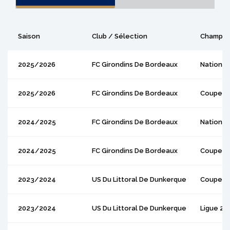
Saison
Club / Sélection
Champio
2025/2026
FC Girondins De Bordeaux
National
2025/2026
FC Girondins De Bordeaux
Coupe D
2024/2025
FC Girondins De Bordeaux
National
2024/2025
FC Girondins De Bordeaux
Coupe D
2023/2024
US Du Littoral De Dunkerque
Coupe D
2023/2024
US Du Littoral De Dunkerque
Ligue 2
: