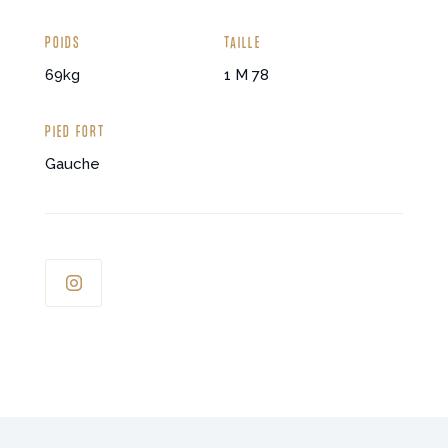
POIDS
TAILLE
69
Kg
1 M 78
PIED FORT
Gauche