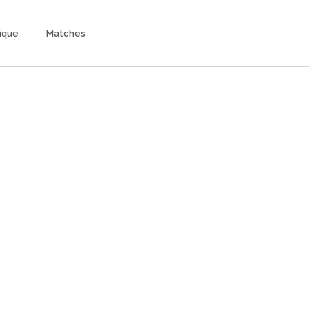
ique
Matches