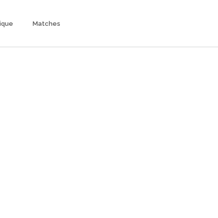
ique
Matches