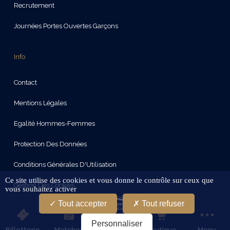
Recrutement
Journées Portes Ouvertes Garçons
Info
Contact
Mentions Légales
Egalité Hommes-Femmes
Protection Des Données
Conditions Générales D'Utilisation
Ce site utilise des cookies et vous donne le contrôle sur ceux que
Gestion Des Cookies
vous souhaitez activer
Tout accepter
Tout refuser
Restez connectes
Personnaliser
Billetterie
Matches
Boutique
Menu