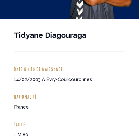
Tidyane Diagouraga
DATE & LIEU DE NAISSANCE
14/02/2003
À Évry-Courcouronnes
NATIONALITÉ
France
TAILLE
1 M 80