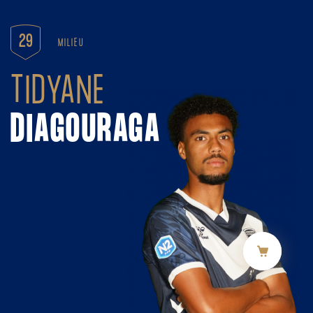
Panneau de gestion des cookies
29
MILIEU
TIDYANE
DIAGOURAGA