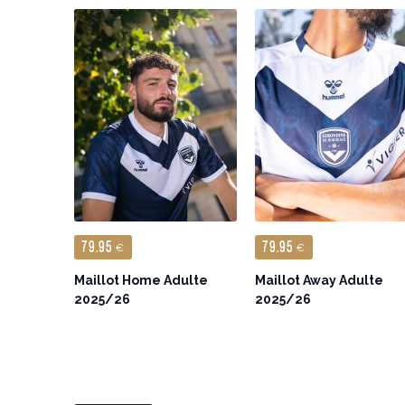
79.95
79.95
€
€
Maillot Home Adulte
Maillot Away Adulte
2025/26
2025/26