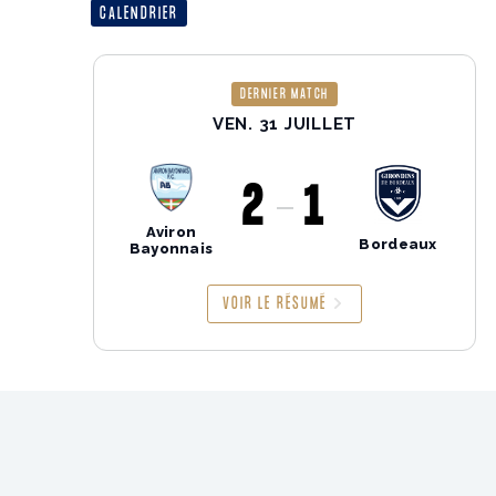
CALENDRIER
DERNIER MATCH
VEN. 31 JUILLET
2
1
Aviron
Bordeaux
Bayonnais
VOIR LE RÉSUMÉ