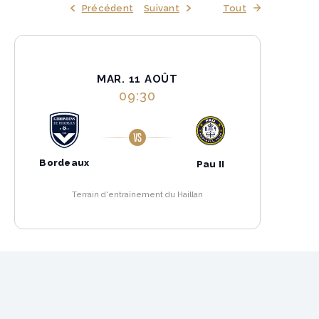
Précédent
Suivant
Tout
MAR. 11 AOÛT
09:30
Bordeaux
Pau II
Terrain d'entraînement du Haillan