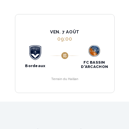
VEN. 7 AOÛT
09:00
FC BASSIN
Bordeaux
D'ARCACHON
Terrain du Haillan