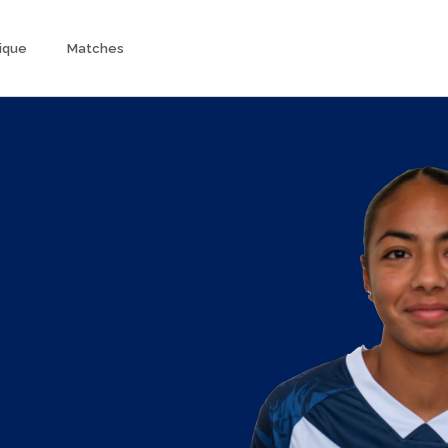
ique
Matches