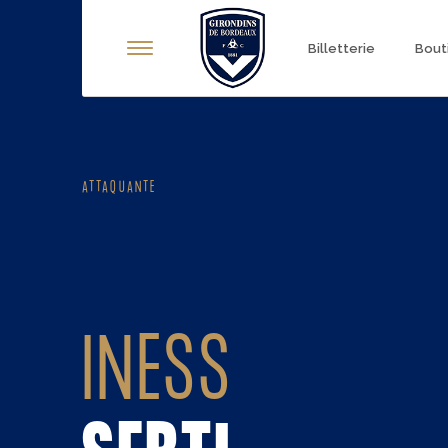
Panneau de gestion des cookies
Billetterie
Bout
ATTAQUANTE
INESS