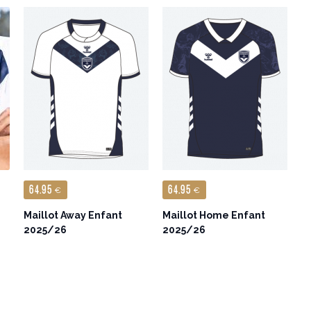
64.95
64.95
€
€
Maillot Away Enfant
Maillot Home Enfant
2025/26
2025/26