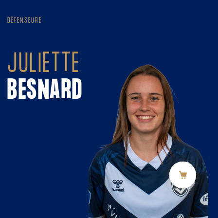
Panneau de gestion des cookies
DÉFENSEURE
JULIETTE
BESNARD