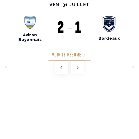
VEN. 31 JUILLET
2
1
Aviron
Bordeaux
Bayonnais
VOIR LE RÉSUMÉ