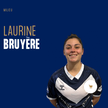
Panneau de gestion des cookies
MILIEU
LAURINE
BRUYÈRE