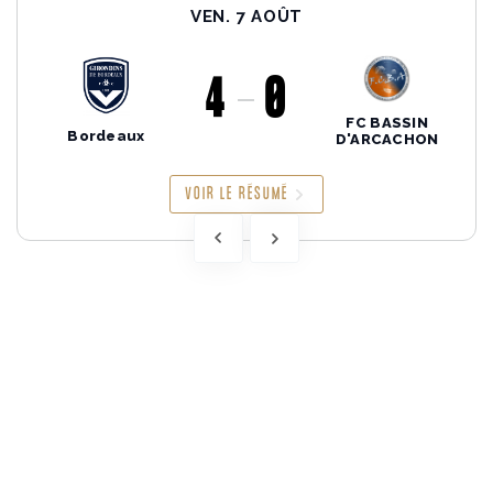
VEN. 7 AOÛT
4
0
FC BASSIN
Bordeaux
D'ARCACHON
VOIR LE RÉSUMÉ