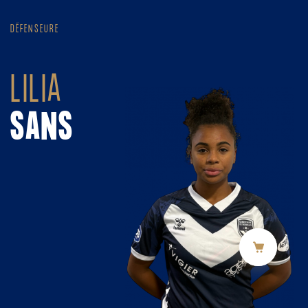
Panneau de gestion des cookies
DÉFENSEURE
LILIA
SANS