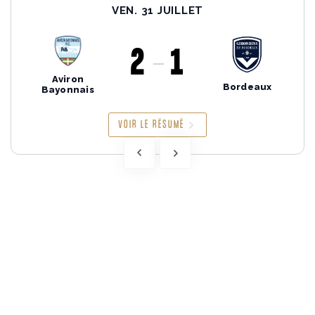
VEN. 31 JUILLET
2
1
Aviron
Bordeaux
Bayonnais
VOIR LE RÉSUMÉ