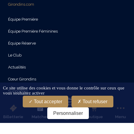
Girondins.com
Équipe Première
Équipe Première Féminines
Équipe Réserve
Le Club
Actualités
Cœur Girondins
Ce site utilise des cookies et vous donne le contrôle sur ceux que
Supporters
vous souhaitez activer
Tout accepter
Tout refuser
Le Stade
Personnaliser
Partenaires
Billetterie
Matches
Boutique
Menu
Services