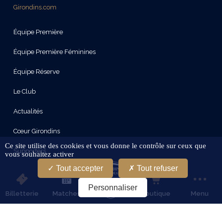
Girondins.com
Équipe Première
Équipe Première Féminines
Équipe Réserve
Le Club
Actualités
Cœur Girondins
Ce site utilise des cookies et vous donne le contrôle sur ceux que
Supporters
vous souhaitez activer
Tout accepter
Tout refuser
Le Stade
Personnaliser
Partenaires
Billetterie
Matches
Boutique
Menu
Services