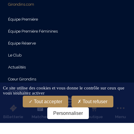
Girondins.com
Équipe Première
Équipe Première Féminines
Équipe Réserve
Le Club
Actualités
Cœur Girondins
Ce site utilise des cookies et vous donne le contrôle sur ceux que
Supporters
vous souhaitez activer
Tout accepter
Tout refuser
Le Stade
Personnaliser
Partenaires
Billetterie
Matches
Boutique
Menu
Services