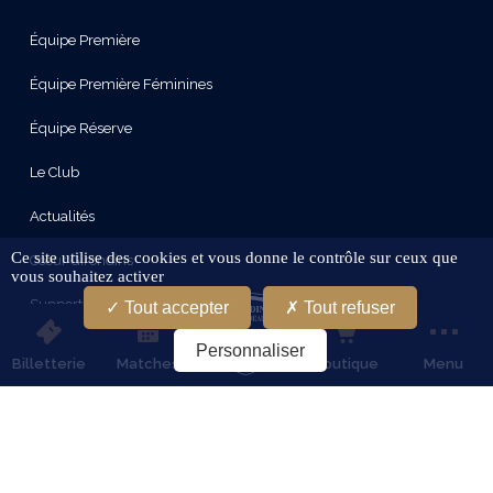
Équipe Première
Équipe Première Féminines
Équipe Réserve
Le Club
Actualités
Ce site utilise des cookies et vous donne le contrôle sur ceux que
Cœur Girondins
vous souhaitez activer
Supporters
Tout accepter
Tout refuser
Le Stade
Personnaliser
Billetterie
Matches
Boutique
Menu
Partenaires
Services