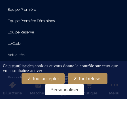
Équipe Première
Équipe Première Féminines
Équipe Réserve
Le Club
Actualités
Ce site utilise des cookies et vous donne le contrôle sur ceux que
Cœur Girondins
vous souhaitez activer
Supporters
Tout accepter
Tout refuser
Le Stade
Personnaliser
Billetterie
Matches
Boutique
Menu
Partenaires
Services