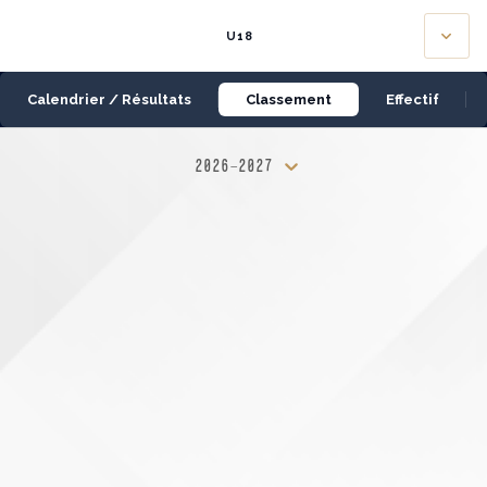
Panneau de gestion des cookies
U18
Calendrier / Résultats
Classement
Effectif
2026-2027