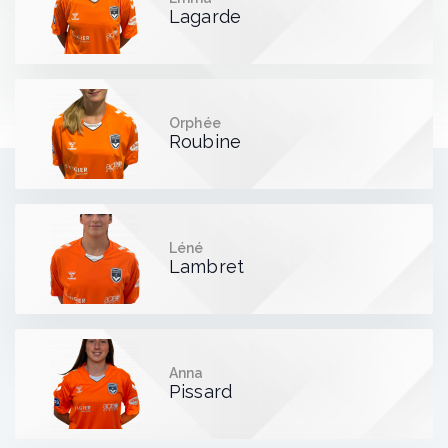
Lagarde
Orphée
Roubine
Léné
Lambret
Anna
Pissard