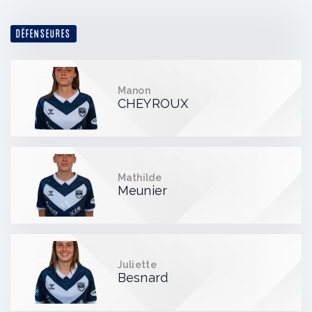
DÉFENSEURES
Manon
CHEYROUX
Mathilde
Meunier
Juliette
Besnard