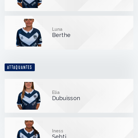
Luna
Berthe
ATTAQUANTES
Elia
Dubuisson
Iness
Sebti