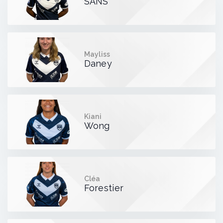
SANS
Mayliss
Daney
Kiani
Wong
Cléa
Forestier