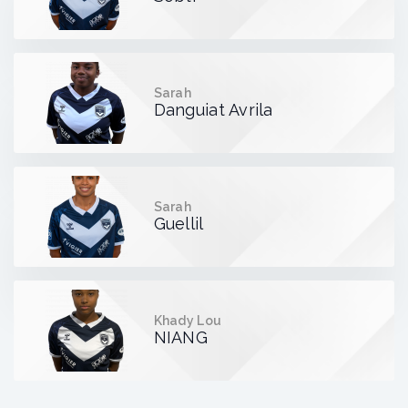
Sarah
Danguiat Avrila
Sarah
Guellil
Khady Lou
NIANG