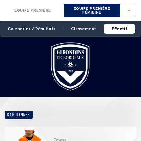
Panneau de gestion des cookies
EQUIPE PREMIÈRE
EQUIPE PREMIÈRE
FÉMININE
Calendrier / Résultats
Classement
Effectif
GARDIENNES
Emma