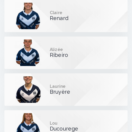
Claire
Renard
Alizée
Ribeiro
Laurine
Bruyère
Lou
Ducourege